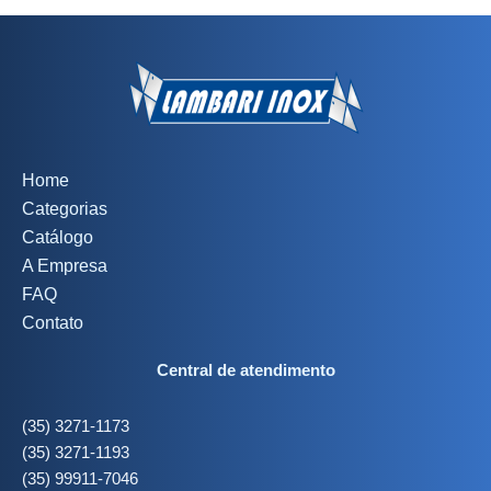
Home
Categorias
Catálogo
A Empresa
FAQ
Contato
Central de atendimento
(35) 3271-1173
(35) 3271-1193
(35) 99911-7046