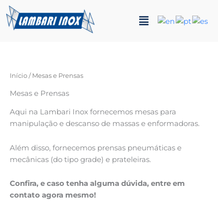
Ir
Menu
para
o
conteúdo
Início
/ Mesas e Prensas
Mesas e Prensas
Aqui na Lambari Inox fornecemos mesas para
manipulação e descanso de massas e enformadoras.
Além disso, fornecemos prensas pneumáticas e
mecânicas (do tipo grade) e prateleiras.
Confira, e caso tenha alguma dúvida, entre em
contato agora mesmo!