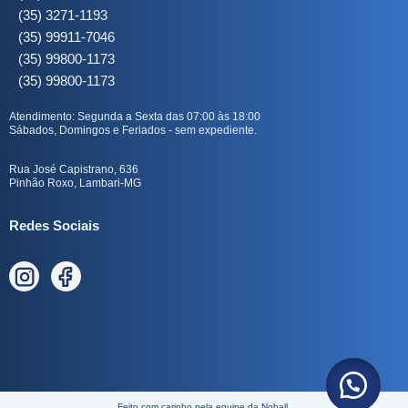
(35) 3271-1193
(35) 99911-7046
(35) 99800-1173
(35) 99800-1173
Atendimento: Segunda a Sexta das 07:00 às 18:00
Sábados, Domingos e Feriados - sem expediente.
Rua José Capistrano, 636
Pinhão Roxo, Lambari-MG
Redes Sociais
Feito com carinho pela equipe da Nohall.