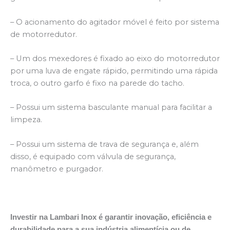
– O acionamento do agitador móvel é feito por sistema
de motorredutor.
– Um dos mexedores é fixado ao eixo do motorredutor
por uma luva de engate rápido, permitindo uma rápida
troca, o outro garfo é fixo na parede do tacho.
– Possui um sistema basculante manual para facilitar a
limpeza.
– Possui um sistema de trava de segurança e, além
disso, é equipado com válvula de segurança,
manômetro e purgador.
Investir na Lambari Inox é garantir inovação, eficiência e
durabilidade para a sua indústria alimentícia ou de