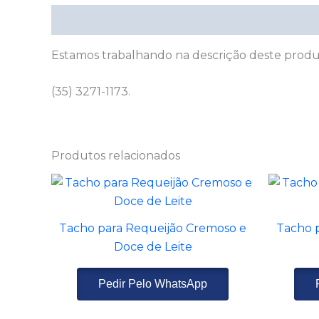
Descrição
Estamos trabalhando na descrição deste prod
(35) 3271-1173.
Produtos relacionados
Tacho para Requeijão Cremoso e
Tacho p
Doce de Leite
Pedir Pelo WhatsApp