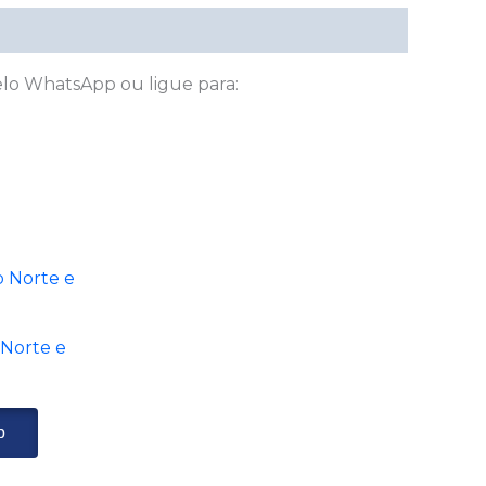
lo WhatsApp ou ligue para:
 Norte e
p