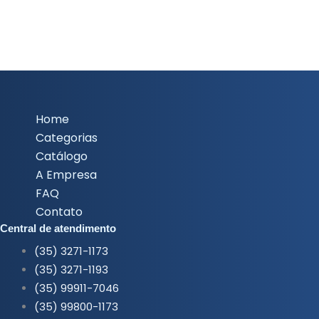
Home
Categorias
Catálogo
A Empresa
FAQ
Contato
Central de atendimento
(35) 3271-1173
(35) 3271-1193
(35) 99911-7046
(35) 99800-1173