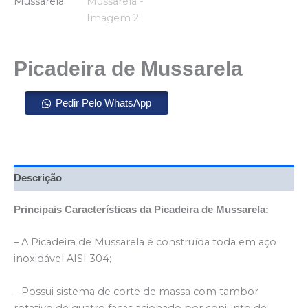
Picadeira de Mussarela
Pedir Pelo WhatsApp
Descrição
Principais Características da Picadeira de Mussarela:
– A Picadeira de Mussarela é construída toda em aço
inoxidável AISI 304;
– Possui sistema de corte de massa com tambor
rotativo de quatro facas acionado por conjunto de