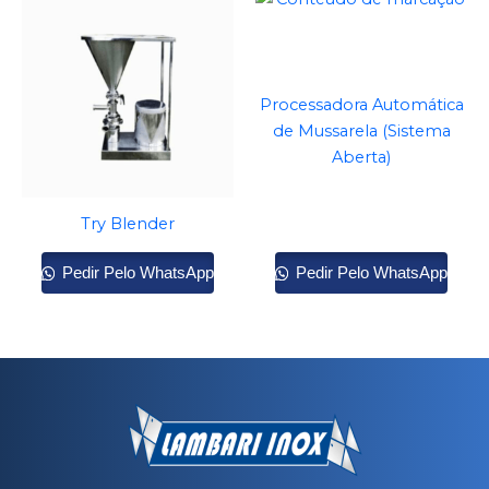
Processadora Automática
de Mussarela (Sistema
Aberta)
Try Blender
Pedir Pelo WhatsApp
Pedir Pelo WhatsApp